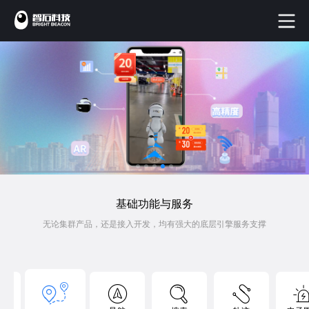
基础功能与服务
无论集群产品，还是接入开发，均有强大的底层引擎服务支撑